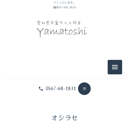
つくっています。
☎0567-68-1831
2025-11（1）
2025-09（3）
2026-07（2）
2025-05（1）
2026-06（2）
2025-01（1）
2026-05（3）
2024-10（1）
メニュ
2026-04（1）
2024-09（1）
0567-68-1831
2026-03（1）
2024-08（1）
2026-02（1）
2024-07（1）
2025-12（1）
オシラセ
2024-06（2）
2025-11（1）