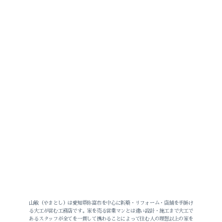
2026-07（2）
2026-06（2）
2026-05（3）
2026-04（1）
2026-03（1）
2026-02（1）
山敏（やまとし）は愛知県弥富市を中心に新築・リフォーム・店舗を手掛け
る大工が営む工務店です。家を売る営業マンとは違い設計・施工まで大工で
あるスタッフが全てを一貫して携わることによって住む人の理想以上の家を
2025-12（1）