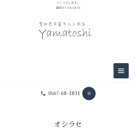
つくっています。
☎0567-68-1831
2025-11（1）
2025-09（3）
2026-07（2）
2025-05（1）
2026-06（2）
2025-01（1）
2026-05（3）
2024-10（1）
メニュ
2026-04（1）
2024-09（1）
0567-68-1831
2026-03（1）
2024-08（1）
2026-02（1）
2024-07（1）
2025-12（1）
オシラセ
2024-06（2）
2025-11（1）