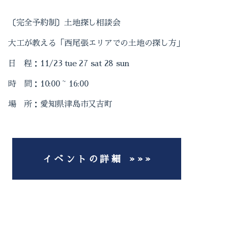
2022-10（1）
〔完全予約制〕土地探し相談会
大工が教える「西尾張エリアでの土地の探し方」
2022-09（1）
日 程：11/23 tue 27 sat 28 sun
2022-04（1）
時 間：10:00 ~ 16:00
2022-01（1）
場 所：愛知県津島市又吉町
2021-12（1）
2021-11（2）
イ ベ ン ト の 詳 細 » » »
2021-10（3）
2021-09（2）