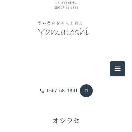
つくっています。
☎0567-68-1831
2025-11（1）
2025-09（3）
2026-07（2）
2025-05（1）
2026-06（2）
2025-01（1）
2026-05（3）
2024-10（1）
メニュ
2026-04（1）
2024-09（1）
0567-68-1831
2026-03（1）
2024-08（1）
2026-02（1）
2024-07（1）
2025-12（1）
オシラセ
2024-06（2）
2025-11（1）