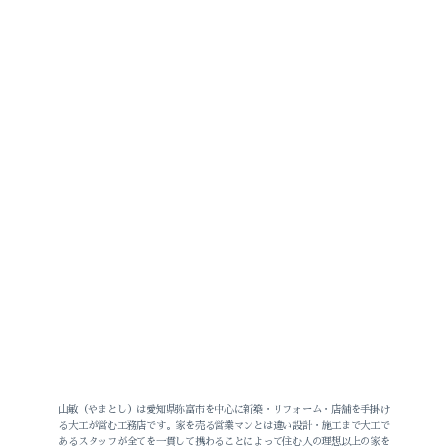
2026-07（2）
2026-06（2）
2026-05（3）
2026-04（1）
2026-03（1）
2026-02（1）
山敏（やまとし）は愛知県弥富市を中心に新築・リフォーム・店舗を手掛け
る大工が営む工務店です。家を売る営業マンとは違い設計・施工まで大工で
あるスタッフが全てを一貫して携わることによって住む人の理想以上の家を
2025-12（1）