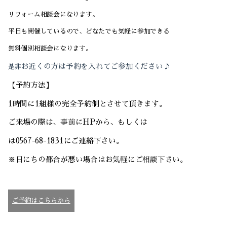
リフォーム相談会になります。
2022-10（1）
平日も開催しているので、どなたでも気軽に参加できる
2022-09（1）
無料個別相談会になります。
お近くの方は予約を入れてご参加ください♪
是非
2022-04（1）
【予約方法】
2022-01（1）
1
時間に
1
組様の完全予約制とさせて頂きます。
2021-12（1）
ご来場の際は、事前に
HP
から、もしくは
2021-11（2）
は
0567-68-1831
にご連絡下さい。
2021-10（3）
※日にちの都合が悪い場合はお気軽にご相談下さい。
2021-09（2）
ご予約はこちらから