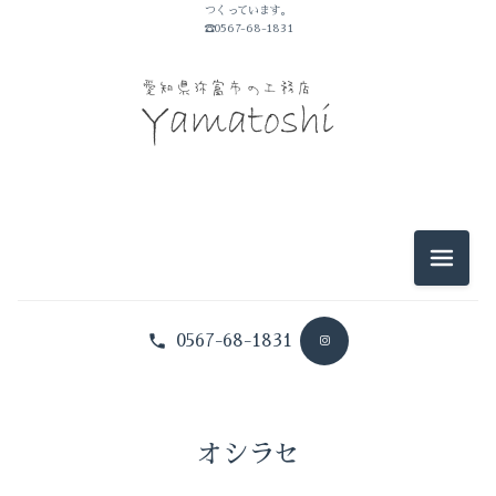
つくっています。
☎0567-68-1831
2025-11（1）
2025-09（3）
2026-07（2）
2025-05（1）
2026-06（2）
2025-01（1）
2026-05（3）
2024-10（1）
メニュ
2026-04（1）
2024-09（1）
0567-68-1831
2026-03（1）
2024-08（1）
2026-02（1）
2024-07（1）
2025-12（1）
オシラセ
2024-06（2）
2025-11（1）