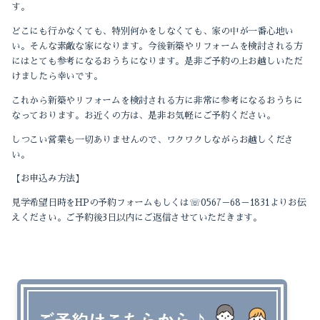
す。
どこにも行かなくても、特別何かをしなくても、家の中が一番心地い
2022-10（1）
い。そんな素敵な家になります。今後新築やリフォームを検討される方
にはとても参考になるおうちになります。是非ご予約の上お越しいただ
2022-09（1）
けましたら幸いです。
2022-04（1）
これから新築やリフォームを検討される方に非常に参考になるおうちに
なっております。お近くの方は、是非お気軽にご予約ください。
2022-01（1）
しつこい営業も一切ありませんので、ワクワクしながらお越しくださ
い。
2021-12（1）
【お申込み方法】
2021-11（2）
☏
見学希望日時を
HP
の予約フォームもしくは
0567
－
68
－
1831
よりお伝
えください。ご予約後3日以内にご返信させていただきます。
2021-10（3）
2021-09（2）