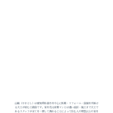
2026-07（2）
2026-06（2）
2026-05（3）
2026-04（1）
2026-03（1）
2026-02（1）
山敏（やまとし）は愛知県弥富市を中心に新築・リフォーム・店舗を手掛け
る大工が営む工務店です。家を売る営業マンとは違い設計・施工まで大工で
あるスタッフが全てを一貫して携わることによって住む人の理想以上の家を
2025-12（1）