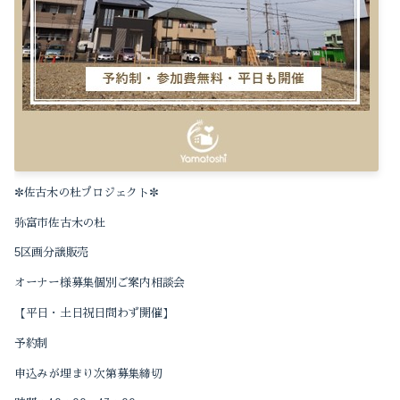
2023-04（2）
2024-03（1）
2022-12（1）
2024-02（1）
2022-10（1）
2024-01（1）
2022-09（1）
2023-11（1）
2022-04（1）
✼
✼
佐古木の杜プロジェクト
2023-10（2）
2022-01（1）
弥富市佐古木の杜
2023-09（1）
2021-12（1）
5
区画分譲販売
2023-08（2）
オーナー様募集個別ご案内相談会
2021-11（2）
【平日・土日祝日問わず開催】
2023-05（1）
2021-10（3）
予約制
2023-04（2）
2021-09（2）
申込みが埋まり次第募集締切
2022-12（1）