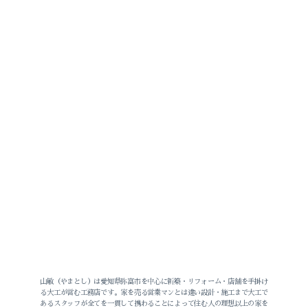
2026-07（2）
2026-06（2）
2026-05（3）
2026-04（1）
2026-03（1）
2026-02（1）
山敏（やまとし）は愛知県弥富市を中心に新築・リフォーム・店舗を手掛け
る大工が営む工務店です。家を売る営業マンとは違い設計・施工まで大工で
あるスタッフが全てを一貫して携わることによって住む人の理想以上の家を
2025-12（1）