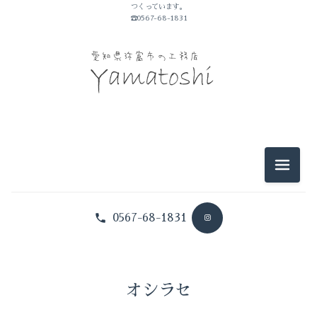
つくっています。
☎0567-68-1831
2025-11（1）
2025-09（3）
2026-07（2）
2025-05（1）
2026-06（2）
2025-01（1）
2026-05（3）
2024-10（1）
メニュ
2026-04（1）
2024-09（1）
0567-68-1831
2026-03（1）
2024-08（1）
2026-02（1）
2024-07（1）
2025-12（1）
オシラセ
2024-06（2）
2025-11（1）