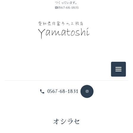
つくっています。
☎0567-68-1831
2025-11（1）
2025-09（3）
2026-07（2）
2025-05（1）
2026-06（2）
2025-01（1）
2026-05（3）
2024-10（1）
メニュ
2026-04（1）
2024-09（1）
0567-68-1831
2026-03（1）
2024-08（1）
2026-02（1）
2024-07（1）
2025-12（1）
オシラセ
2024-06（2）
2025-11（1）