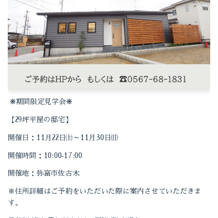
2023-04（2）
2024-03（1）
2022-12（1）
2024-02（1）
2022-10（1）
2024-01（1）
2022-09（1）
2023-11（1）
2022-04（1）
❋
❋
期間限定見学会
2023-10（2）
2022-01（1）
【
29
坪平屋の邸宅】
2023-09（1）
2021-12（1）
開催日：11月22日㈯～11月30日㈰
2023-08（2）
2021-11（2）
開催時間：
10:00
‐
17:00
開催地：弥富市佐古木
2023-05（1）
2021-10（3）
※住所詳細はご予約をいただいた
際に案内させていただきま
2023-04（2）
2021-09（2）
す。
2022-12（1）