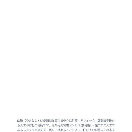
2026-07（2）
2026-06（2）
2026-05（3）
2026-04（1）
2026-03（1）
2026-02（1）
山敏（やまとし）は愛知県弥富市を中心に新築・リフォーム・店舗を手掛け
る大工が営む工務店です。家を売る営業マンとは違い設計・施工まで大工で
あるスタッフが全てを一貫して携わることによって住む人の理想以上の家を
2025-12（1）