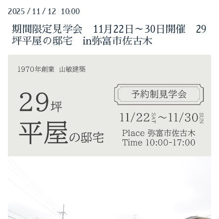
2024-05（1）
2025
/
11
/
12 10:00
2025-09（3）
2024-04（1）
期間限定見学会 11月22日～30日開催 29
坪平屋の邸宅 in弥富市佐古木
2025-05（1）
2024-03（1）
2025-01（1）
2024-02（1）
2024-10（1）
2024-01（1）
2024-09（1）
2023-11（1）
2024-08（1）
2023-10（2）
2024-07（1）
2023-09（1）
2024-06（2）
2023-08（2）
2024-05（1）
2023-05（1）
2024-04（1）