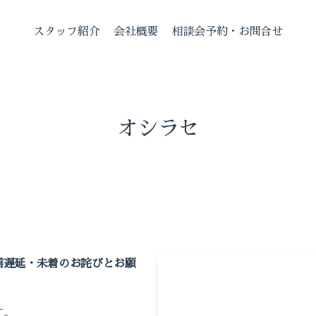
スタッフ紹介
会社概要
相談会予約・お問合せ
オシラセ
信遅延・未着のお詫びとお願
す。