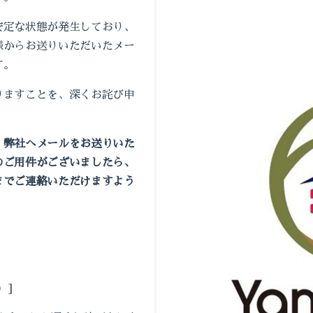
安定な状態が発生しており、
様からお送りいただいたメー
す。
りますことを、深くお詫び申
、
弊社へメールをお送りいた
のご用件がございましたら、
までご連絡いただけますよう
）]