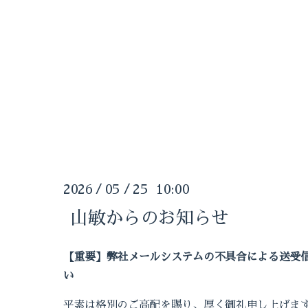
2026
05
25 10:00
/
/
山敏からのお知らせ
【重要】弊社メールシステムの不具合による送受
い
平素は格別のご高配を賜り、厚く御礼申し上げま