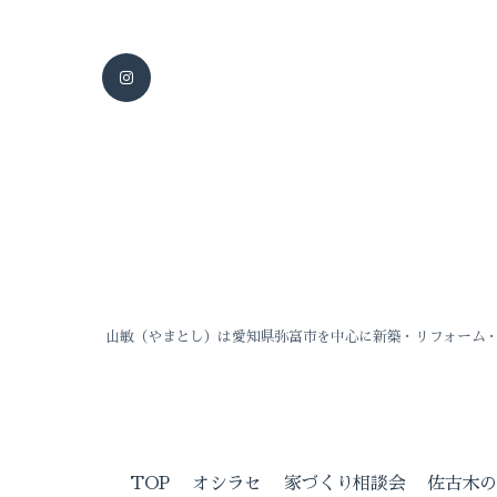
山敏（やまとし）は愛知県弥富市を中心に新築・リフォーム
TOP
オシラセ
家づくり相談会
佐古木