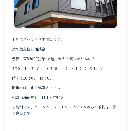
上記のイベントを開催します。
建て替え個別相談会
予算 ￥3500万以内で建て替え計画しませんか？
3/16（土）3/17（日）3/30（土）3/31（日）の４日間
時間は10：00～16：00
開催地は 山敏建築オフィス
弥富市稲荷崎６丁目１４番地２
予約制です。ホームページ、インスタグラムからご予約をお願
い致します。