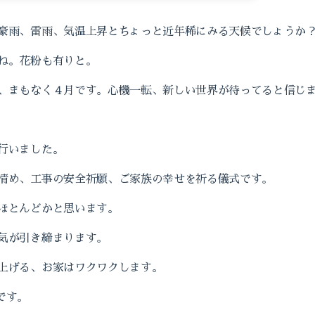
豪雨、雷雨、気温上昇とちょっと近年稀にみる天候でしょうか
ね。花粉も有りと。
、まもなく４月です。心機一転、新しい世界が待ってると信じ
行いました。
清め、工事の安全祈願、ご家族の幸せを祈る儀式です。
ほとんどかと思います。
気が引き締まります。
上げる、お家はワクワクします。
です。