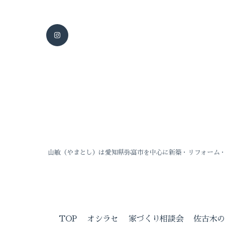
山敏（やまとし）は愛知県弥富市を中心に新築・リフォーム
TOP
オシラセ
家づくり相談会
佐古木