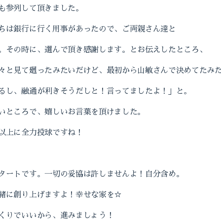
も参列して頂きました。
ちは銀行に行く用事があったので、ご両親さん達と
。その時に、選んで頂き感謝します。とお伝えしたところ、
々と見て廻ったみたいだけど、最初から山敏さんで決めてたみ
るし、融通が利きそうだしと！言ってましたよ！」と。
いところで、嬉しいお言葉を頂けました。
以上に全力投球ですね！
タートです。一切の妥協は許しませんよ！自分含め。
緒に創り上げますよ！幸せな家を☆
くりでいいから、進みましょう！