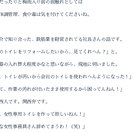
だったりと梅雨入り前の前触れとしては
体調管理、食中毒は気を付けてくださいね。
介で知り合った、鉄筋業を経営されてる社長さんの話です。
のトイレをリフォームしたいから、見てくれへん？」と。
器の入れ替え程度かなと思いながら、現地に伺いました。
、トイレが汚いから会社のトイレを使われへんようになった！
て、作業の汚れが付いたまま使用するから困ってんねん！」
西人です。関西弁です。
、女性専用トイレを作って欲しいねん！」
な女性事務員さん辞めてまうわ！（笑）」