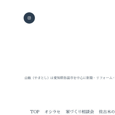
山敏（やまとし）は愛知県弥富市を中心に新築・リフォーム
TOP
オシラセ
家づくり相談会
佐古木