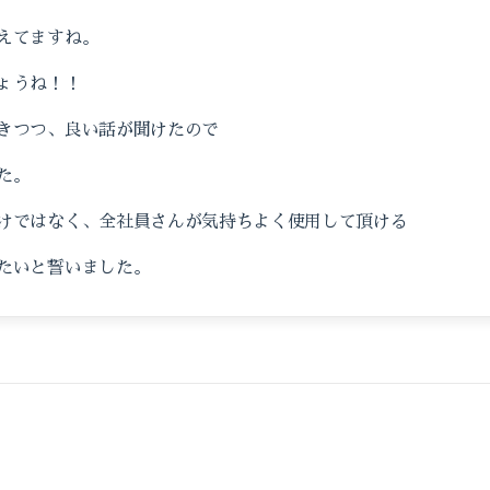
えてますね。
ょうね！！
きつつ、良い話が聞けたので
た。
けではなく、全社員さんが気持ちよく使用して頂ける
たいと誓いました。