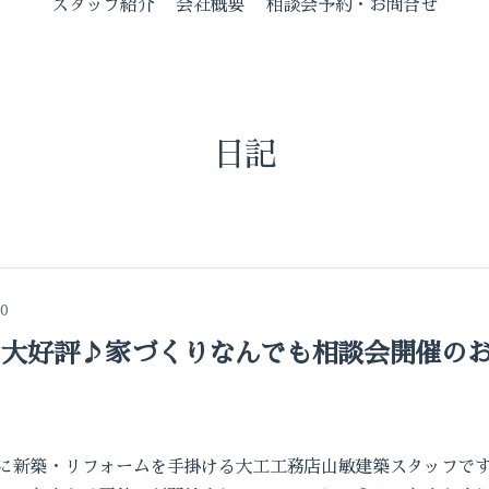
スタッフ紹介
会社概要
相談会予約・お問合せ
日記
00
月 大好評♪家づくりなんでも相談会開催の
に新築・リフォームを手掛ける大工工務店山敏建築スタッフで