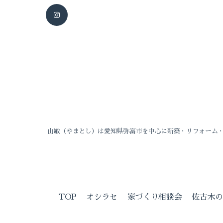
山敏（やまとし）は愛知県弥富市を中心に新築・リフォーム
TOP
オシラセ
家づくり相談会
佐古木