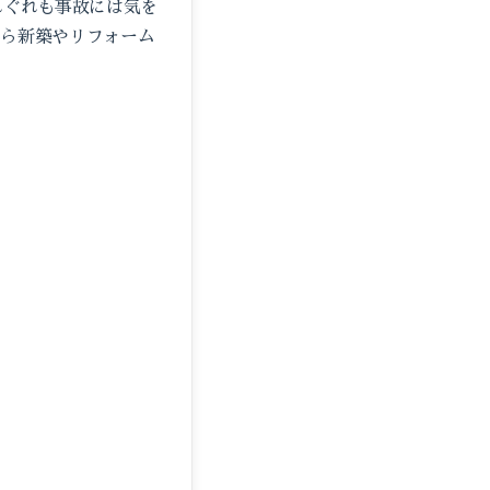
れぐれも事故には気を
から新築やリフォーム