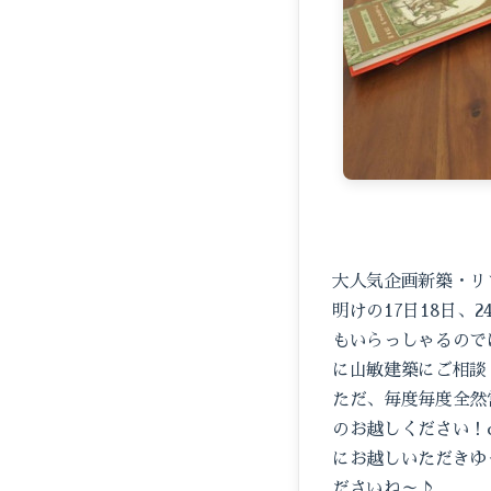
大人気企画新築・リ
明けの17日18日
もいらっしゃるので
に山敏建築にご相談
ただ、毎度毎度全然
のお越しください！c
にお越しいただきゆ
ださいね～♪