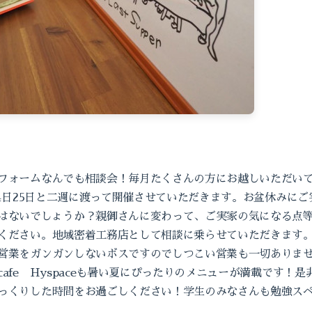
フォームなんでも相談会！毎月たくさんの方にお越しいただいて
、24日25日と二週に渡って開催させていただきます。お盆休みに
はないでしょうか？親御さんに変わって、ご実家の気になる点
ください。地域密着工務店として相談に乗らせていただきます
営業をガンガンしないボスですのでしつこい営業も一切ありま
afe Hyspaceも暑い夏にぴったりのメニューが満載です！
っくりした時間をお過ごしください！学生のみなさんも勉強ス