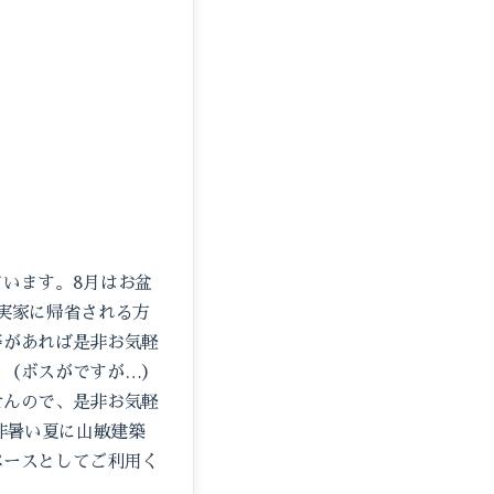
います。8月はお盆
ご実家に帰省される方
等があれば是非お気軽
。（ボスがですが…）
せんので、是非お気軽
是非暑い夏に山敏建築
ペースとしてご利用く