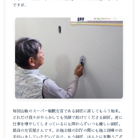
ですが、
毎回山敏のスーパー敏腕左官である師匠に直してもらう始末。
どれだけ我々がやらかしても笑顔で助けてくださる師匠。逆に
仕事を増やしてしまっているにも関わらずいつも優しい師匠。
最高の左官屋さんです。お施主様のDIYの際にも施工指導のお
手伝いをしていただいており、もう師匠、ほんとに有難うござ