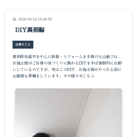
イベントのこと
仕事のこと
2024-09-02 10:00:00
DIY裏側編
暮らしのこと
豆知識
仕事のこと
愛知県弥富市を中心に新築・リフォームを手掛ける山敏では、
お施主様がご自身の家づくりに携わるDIYを半ば強制的にお願
いしているのですが、実はこのDIY、お施主様がやられる前に
山敏側も準備をしています。その様子がこちら