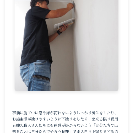
事前に施工中に窓や床が汚れないようしっかり養生をしたり、
お施主様が塗りやすいように下塗りをしたり、出来る限り費用
も抑え職人さんたちにも迷惑が掛からないよう「自分たちで出
来ることは自分たちでやろう精神」でボス自ら下塗りをするの