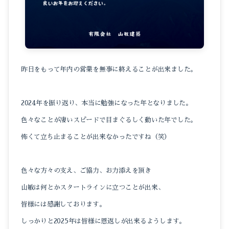
昨日をもって年内の営業を無事に終えることが出来ました。
2024年を振り返り、本当に勉強になった年となりました。
色々なことが凄いスピードで目まぐるしく動いた年でした。
怖くて立ち止まることが出来なかったですね（笑）
色々な方々の支え、ご協力、お力添えを頂き
山敏は何とかスタートラインに立つことが出来、
皆様には感謝しております。
しっかりと2025年は皆様に恩返しが出来るようします。