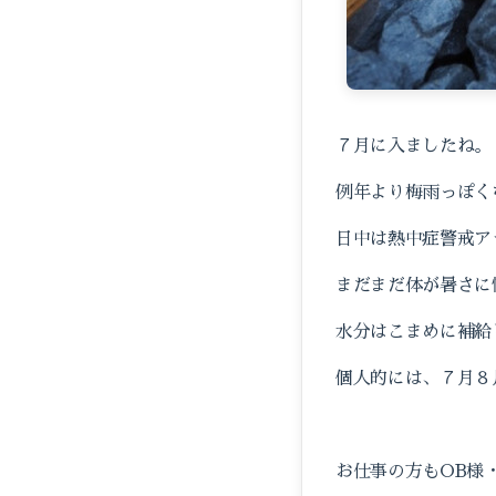
７月に入ましたね。
例年より梅雨っぽく
日中は熱中症警戒ア
まだまだ体が暑さに
水分はこまめに補給
個人的には、７月８
お仕事の方もOB様