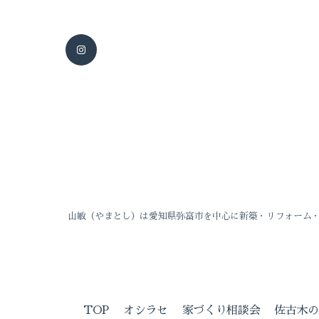
山敏（やまとし）は愛知県弥富市を中心に新築・リフォーム
TOP
オシラセ
家づくり相談会
佐古木