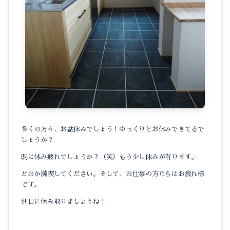
多くの方々、お盆休みでしょう！ゆっくりとお休みできてるで
しょうか？
既に休み疲れでしょうか？（笑）もう少し休みが有ります。
どおか満喫してください。そして、お仕事の方たちはお疲れ様
です。
別日に休み取りましょうね！