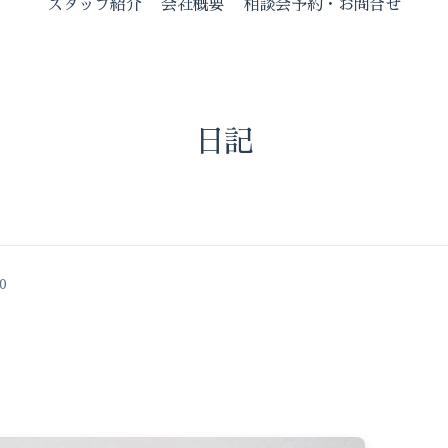
スタッフ紹介
会社概要
相談会予約・お問合せ
日記
0