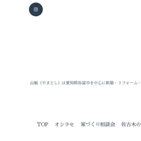
山敏（やまとし）は愛知県弥富市を中心に新築・リフォーム
TOP
オシラセ
家づくり相談会
佐古木