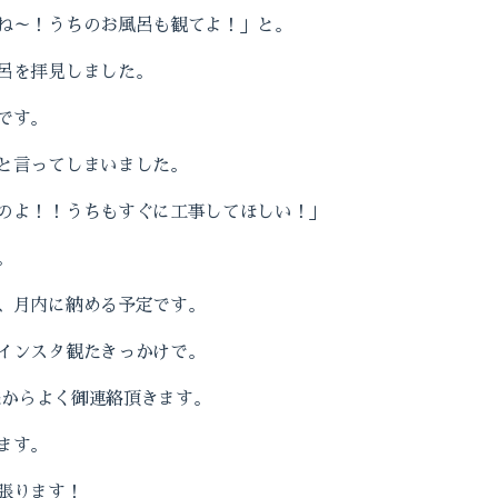
ね～！うちのお風呂も観てよ！」と。
呂を拝見しました。
です。
と言ってしまいました。
のよ！！うちもすぐに工事してほしい！」
。
、月内に納める予定です。
インスタ観たきっかけで。
B様からよく御連絡頂きます。
ます。
張ります！