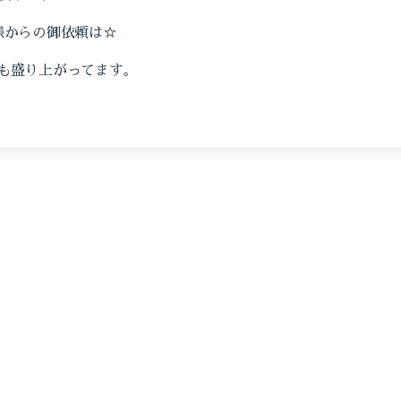
様からの御依頼は☆
も盛り上がってます。