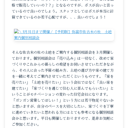
格で販売していいの？？」となるのですが、ボスが良いと言っ
ているので良いのでしょう。スタッフとしてはボスが本当に計
算できているのか若干心配ですが、、、良いのでしょう！
そんな佐古木の杜の土地をご案内する個別相談会を３月開催し
ております。個別相談会は「売り込み」は一切なく、改めて家
づくりやこれからの暮らしの希望をお伺いさせていただきなが
ら、その人に合った予算の組み方、土地の選び方や家の建て方
を一緒に考えてご案内させていただくというものです。「家を
売りたい」「土地を売りたい」という会社ではなく「良い家を
建てたい」「家づくりを通じて住む人に喜んでもらいたい」と
いうことがモチベーションの変わった住宅会社になります。
「ガンガン営業してほしい！」という方には若干物足りないか
と思いますが、自分のペースを大切にしたい、家づくりを丁寧
に進めていきたいと思われる方にはとても参考になる個別相談
会かと思います。平日も開催しておりますので、是非お気軽に
ご参加ください。