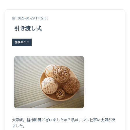
イベントのこと
仕事のこと
2023-01-29 17:22:00
引き渡し式
暮らしのこと
豆知識
仕事のこと
大寒波。皆様影響ございましたか？私は、少し仕事に支障が出
ました。