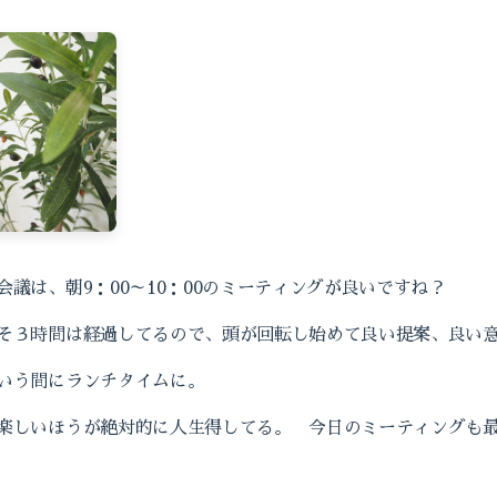
議は、朝9：00～10：00のミーティングが良いですね？
そ３時間は経過してるので、頭が回転し始めて良い提案、良い
いう間にランチタイムに。
楽しいほうが絶対的に人生得してる。 今日のミーティングも