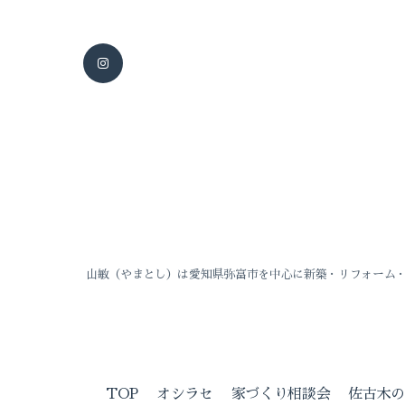
山敏（やまとし）は愛知県弥富市を中心に新築・リフォーム
TOP
オシラセ
家づくり相談会
佐古木