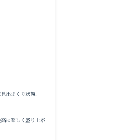
意見出まくり状態。
最高に楽しく盛り上が