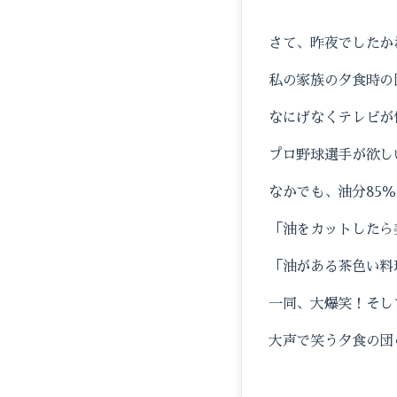
さて、昨夜でしたか
私の家族の夕食時の
なにげなくテレビが
プロ野球選手が欲し
なかでも、油分85
「油をカットしたら
「油がある茶色い料
一同、大爆笑！そし
大声で笑う夕食の団