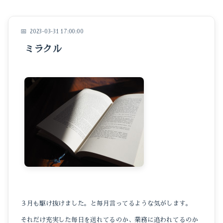
イベントのこと
仕事のこと
2023-03-31 17:00:00
ミラクル
暮らしのこと
豆知識
３月も駆け抜けました。と毎月言ってるような気がします。
それだけ充実した毎日を送れてるのか、業務に追われてるのか