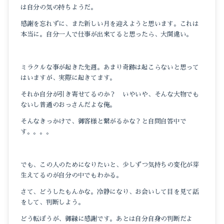
は自分の気の持ちようだ。
感謝を忘れずに、また新しい月を迎えようと思います。これは
本当に。自分一人で仕事が出来てると思ったら、大間違い。
ミラクルな事が起きた先週。あまり奇跡は起こらないと思って
はいますが、実際に起きてます。
それか自分が引き寄せてるのか？ いやいや、そんな大物でも
ないし普通のおっさんだよな俺。
そんなきっかけで、御客様と繋がるかな？と自問自答中で
す。。。。
でも、この人のためになりたいと、少しずつ気持ちの変化が芽
生えてるのが自分の中でもわかる。
さて、どうしたもんかな。冷静になり、お会いして目を見て話
をして、判断しよう。
どう転ぼうが、御縁に感謝です。あとは自分自身の判断だよ