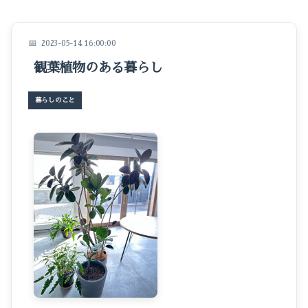
イベントのこと
仕事のこと
2023-05-14 16:00:00
観葉植物のある暮らし
暮らしのこと
豆知識
暮らしのこと