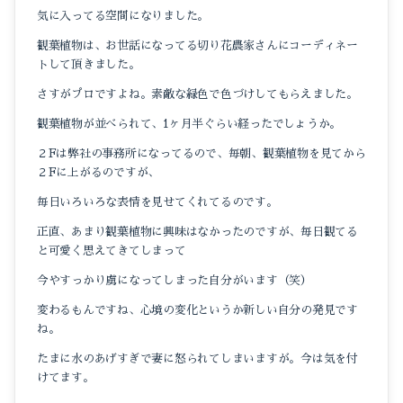
気に入ってる空間になりました。
観葉植物は、お世話になってる切り花農家さんにコーディネー
トして頂きました。
さすがプロですよね。素敵な緑色で色づけしてもらえました。
観葉植物が並べられて、1ヶ月半ぐらい経ったでしょうか。
２Fは弊社の事務所になってるので、毎朝、観葉植物を見てから
２Fに上がるのですが、
毎日いろいろな表情を見せてくれてるのです。
正直、あまり観葉植物に興味はなかったのですが、毎日観てる
と可愛く思えてきてしまって
今やすっかり虜になってしまった自分がいます（笑）
変わるもんですね、心境の変化というか新しい自分の発見です
ね。
たまに水のあげすぎで妻に怒られてしまいますが。今は気を付
けてます。