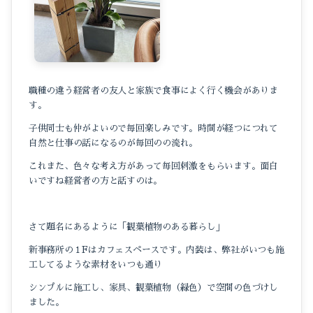
職種の違う経営者の友人と家族で食事によく行く機会がありま
す。
子供同士も仲がよいので毎回楽しみです。時間が経つにつれて
自然と仕事の話になるのが毎回のの流れ。
これまた、色々な考え方があって毎回刺激をもらいます。面白
いですね経営者の方と話すのは。
さて題名にあるように「観葉植物のある暮らし」
新事務所の１Fはカフェスペースです。内装は、弊社がいつも施
工してるような素材をいつも通り
シンプルに施工し、家具、観葉植物（緑色）で空間の色づけし
ました。