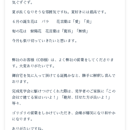
気ぐずぐず。
夏が長くなりそうな雰囲気ですね。夏好きには最高です。
６月の誕生花は バラ 花言葉は「愛」「美」
旬の花は 紫陽花 花言葉は「寛容」「無情」
今月も張り切っていきたいと思います。
弊社のお客様（OB様）は、よく弊社の営業をしてくださりま
す。大変ありがたいです。
御自宅を気に入って頂けてる証拠かなと、勝手に解釈し喜んで
おります。
完成見学会に駆けつけてくれた際は、見学者のご家族に「この
会社で建てる家はいいよ！」「絶対、任せた方が良いよ！」
等々、
ゴリゴリの営業をしかけていただき、会場が爆笑になり和やか
になります。
ありがたいですね。