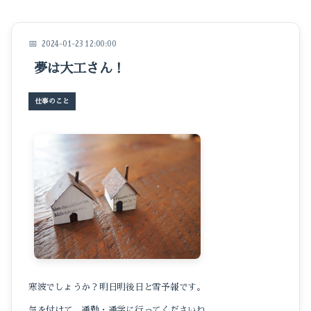
イベントのこと
仕事のこと
2024-01-23 12:00:00
夢は大工さん！
暮らしのこと
豆知識
仕事のこと
寒波でしょうか？明日明後日と雪予報です。
気を付けて、通勤・通学に行ってくださいね。