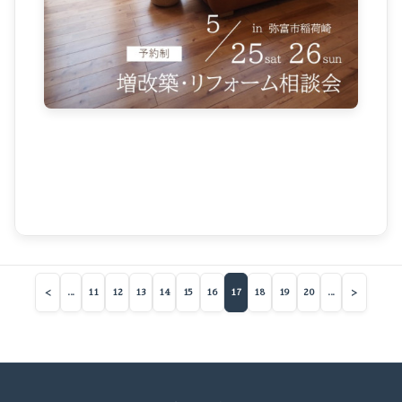
<
>
...
11
12
13
14
15
16
17
18
19
20
...