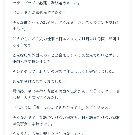
ーランゲージで必死に喋り始めました。
（よくそんな勇気が持てたな！）
そんな彼女も私の話を聞いてくれました。色々な会話を交わし
ました。
どうやら、ご主人の仕事で日本に来てて11月には母国へ帰国す
るそうです。
こんな形で外国人の方と出会えるチャンスなんてないと思い、
連絡先を交換しました。
そしてそして、お互いの家族で食事しようと提案しました。
喜んで受け入れてくれました！
帰宅後、妻と子供たちにその事を伝えたら、全員ビックリ！妻
も楽しみと言ってくれたし、
子供たちは「勝手に決めてきやがって！」とブツブツと。
そうなんです、英語の話せない家族と、日本語が話せない家族
が食事会するわけです。
うんうん、今から楽しみで仕方ないです。