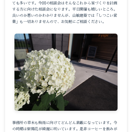
ても多いです。今回の相談会はそんなこれから家づくりを計画
する方に向けた相談会になります。平日開催も嬉しいところ。
良いのか悪いのかわかりませんが、山敏建築では「しつこい営
業」も一切ありませんので、お気軽にご相談ください。
事務所の草木も梅雨に向けてどんどん素敵になっています。今
の時期は紫陽花が綺麗に咲いています。是非コーヒーを飲みが