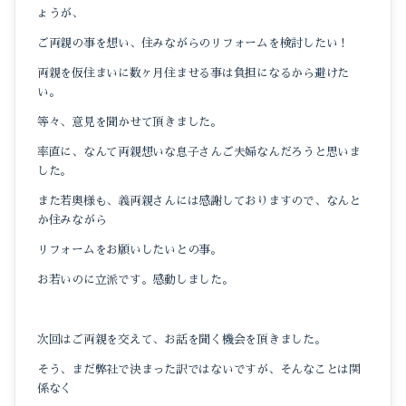
ょうが、
ご両親の事を想い、住みながらのリフォームを検討したい！
両親を仮住まいに数ヶ月住ませる事は負担になるから避けた
い。
等々、意見を聞かせて頂きました。
率直に、なんて両親想いな息子さんご夫婦なんだろうと思いま
した。
また若奥様も、義両親さんには感謝しておりますので、なんと
か住みながら
リフォームをお願いしたいとの事。
お若いのに立派です。感動しました。
次回はご両親を交えて、お話を聞く機会を頂きました。
そう、まだ弊社で決まった訳ではないですが、そんなことは関
係なく