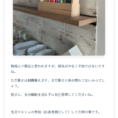
梅雨入り間近と思われますが、湿気が少なく不快ではないです
ね。
ただ暑さは結構堪えます。まだ暑さに体が慣れてないからでし
ょう。
皆さん、水分補給を忘れずに自己管理してくださいね。
先日マルシェの参加（出店者側として）してた時の事です。