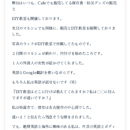
弊社はいつも、Cafeでも販売してる保存食・防災グッズの販売
と
DIY教室も開催しております。
先日のマルシェでも同様に、販売とDIY教室を展開しておりま
した。
写真のラックがDIY教室で作製してたものです。
２日間のマルシェが終わり、片付けを始めたころです。
１人の外国人の女性が話かけてくれました。
英語とGoogle翻訳を使いながらです。
もちろん私は英語が話せないです（笑）
『DIY教室はどこに行けば教えてくれますか？私は〇〇に住ん
でますが遠いですか？』
私は弥富市で、彼女は名古屋市の中心部でした。
遠いよ！と伝えたら残念そうな顔をされました。
でも、絶賛英語と海外に興味のある私は、片言の英語とボディ