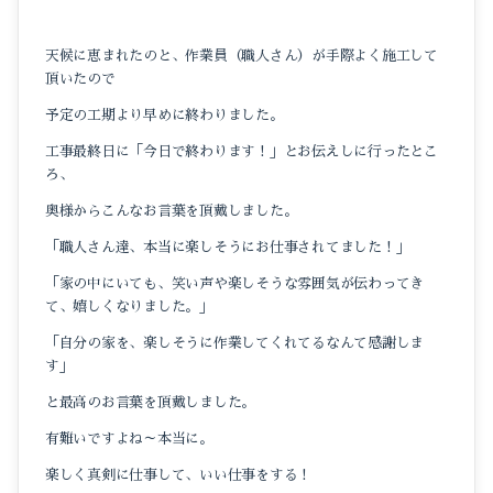
天候に恵まれたのと、作業員（職人さん）が手際よく施工して
頂いたので
予定の工期より早めに終わりました。
工事最終日に「今日で終わります！」とお伝えしに行ったとこ
ろ、
奥様からこんなお言葉を頂戴しました。
「職人さん達、本当に楽しそうにお仕事されてました！」
「家の中にいても、笑い声や楽しそうな雰囲気が伝わってき
て、嬉しくなりました。」
「自分の家を、楽しそうに作業してくれてるなんて感謝しま
す」
と最高のお言葉を頂戴しました。
有難いですよね～本当に。
楽しく真剣に仕事して、いい仕事をする！