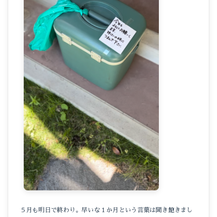
５月も明日で終わり。早いな１か月という言葉は聞き飽きまし