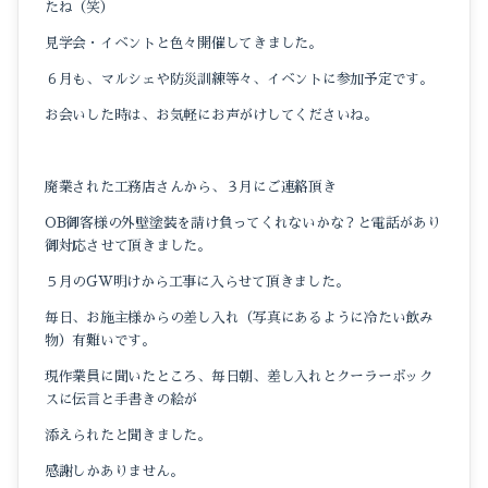
たね（笑）
見学会・イベントと色々開催してきました。
６月も、マルシェや防災訓練等々、イベントに参加予定です。
お会いした時は、お気軽にお声がけしてくださいね。
廃業された工務店さんから、３月にご連絡頂き
OB御客様の外壁塗装を請け負ってくれないかな？と電話があり
御対応させて頂きました。
５月のGW明けから工事に入らせて頂きました。
毎日、お施主様からの差し入れ（写真にあるように冷たい飲み
物）有難いです。
現作業員に聞いたところ、毎日朝、差し入れとクーラーボック
スに伝言と手書きの絵が
添えられたと聞きました。
感謝しかありません。